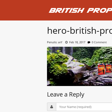
hero-british-pr
Penulis:
arif
Feb 18, 2017
0 Comment
Leave a Reply